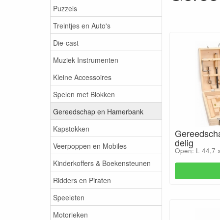
Puzzels
Treintjes en Auto's
Die-cast
Muziek Instrumenten
Kleine Accessoires
Spelen met Blokken
Gereedschap en Hamerbank
Kapstokken
Gereedscha
delig
Veerpoppen en Mobiles
Open: L 44,7 
Kinderkoffers & Boekensteunen
Ridders en Piraten
Speeleten
Motorieken