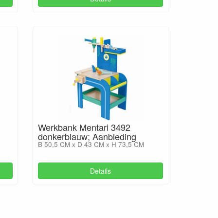
Werkbank Mentari 3492
donkerblauw; Aanbieding
B 50,5 CM x D 43 CM x H 73,5 CM
Details