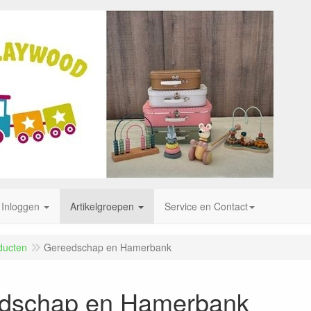
Inloggen
Artikelgroepen
Service en Contact
ducten
Gereedschap en Hamerbank
dschap en Hamerbank