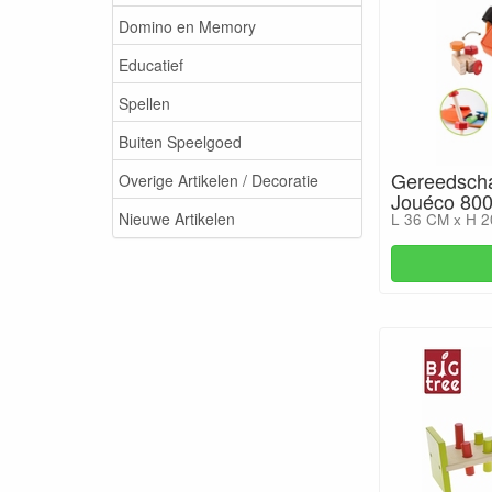
Domino en Memory
Educatief
Spellen
Buiten Speelgoed
Gereedscha
Overige Artikelen / Decoratie
Jouéco 80
Nieuwe Artikelen
L 36 CM x H 2