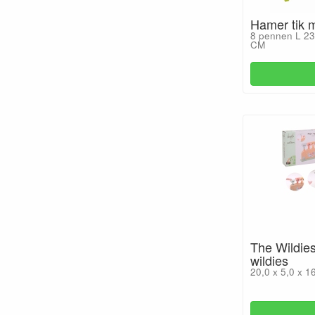
Hamer tik 
8 pennen L 23
CM
The Wildie
wildies
20,0 x 5,0 x 1