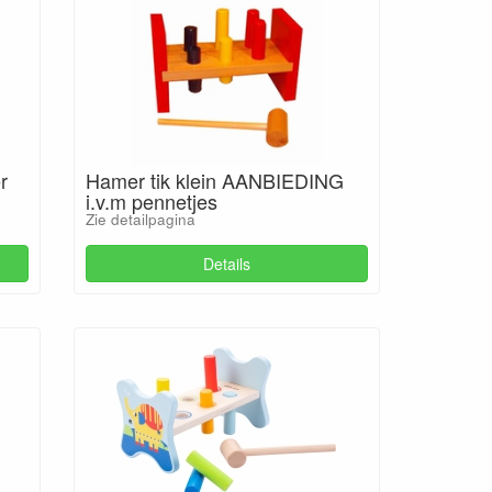
r
Hamer tik klein AANBIEDING
i.v.m pennetjes
Zie detailpagina
Details