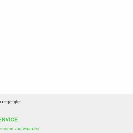
dergelijke.
ERVICE
gemene voorwaarden