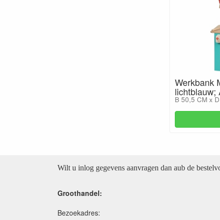
Werkbank 
lichtblauw;
B 50,5 CM x D
Wilt u inlog gegevens aanvragen dan aub de bestel
Groothandel:
Bezoekadres: