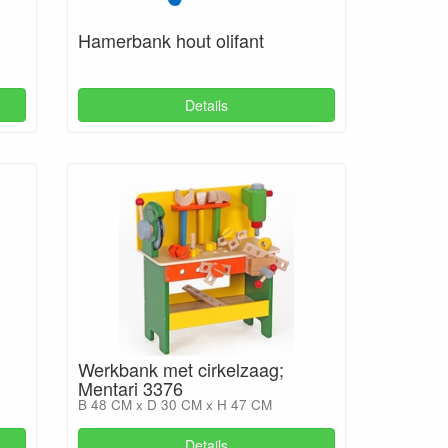
Hamerbank hout olifant
Details
Werkbank met cirkelzaag;
Mentari 3376
B 48 CM x D 30 CM x H 47 CM
Details