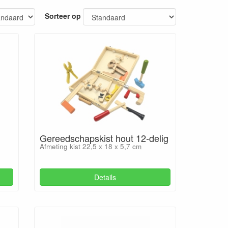
Sorteer op
Gereedschapskist hout 12-delig
Afmeting kist 22,5 x 18 x 5,7 cm
Details