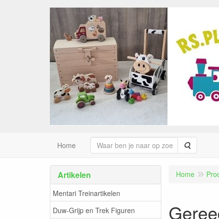
Zoeken
Home
Artikelen
Home
Pro
Mentari Treinartikelen
Geree
Duw-Grijp en Trek Figuren