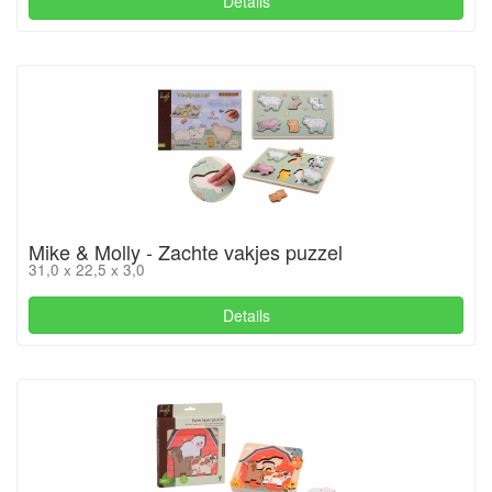
Details
Mike & Molly - Zachte vakjes puzzel
31,0 x 22,5 x 3,0
Details