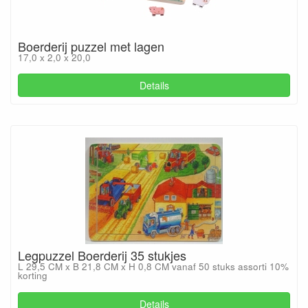
Boerderij puzzel met lagen
17,0 x 2,0 x 20,0
Details
Legpuzzel Boerderij 35 stukjes
L 29,5 CM x B 21,8 CM x H 0,8 CM vanaf 50 stuks assorti 10%
korting
Details