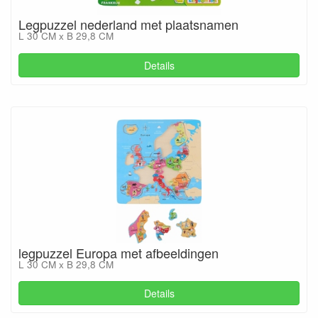
Legpuzzel nederland met plaatsnamen
L 30 CM x B 29,8 CM
Details
legpuzzel Europa met afbeeldingen
L 30 CM x B 29,8 CM
Details