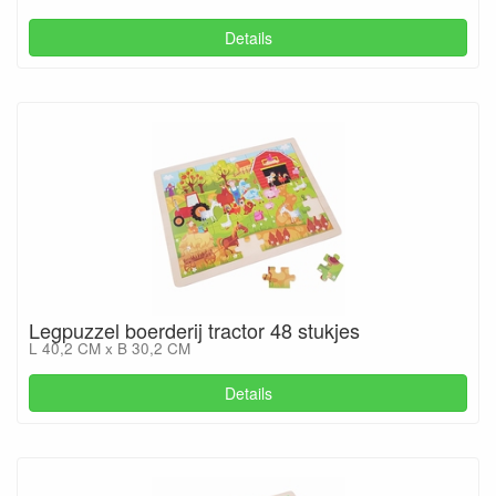
Details
Legpuzzel boerderij tractor 48 stukjes
L 40,2 CM x B 30,2 CM
Details