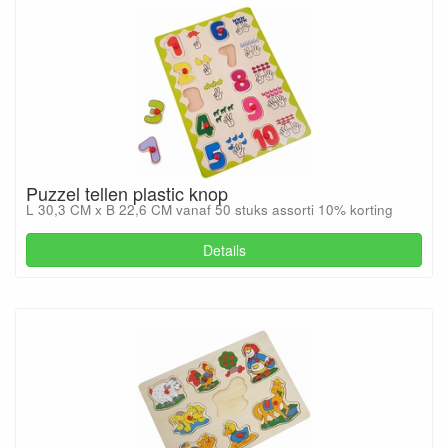
Puzzel tellen plastic knop
L 30,3 CM x B 22,6 CM vanaf 50 stuks assorti 10% korting
Details