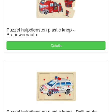
Puzzel hulpdiensten plastic knop -
Brandweerauto
Details
Puzzel hulpdiensten plastic knop - Politieauto