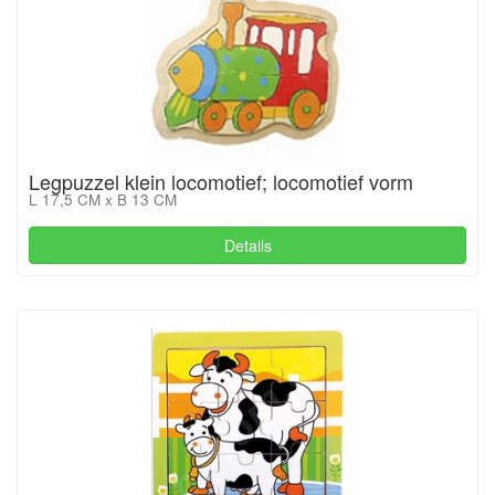
Legpuzzel klein locomotief; locomotief vorm
L 17,5 CM x B 13 CM
Details