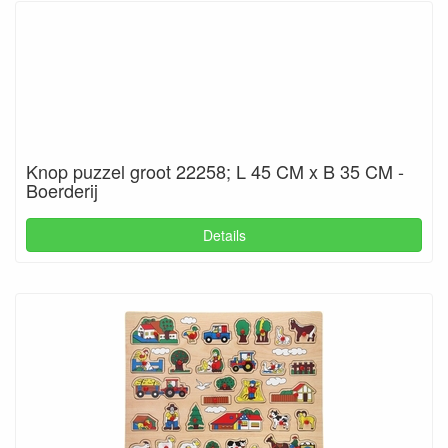
Knop puzzel groot 22258; L 45 CM x B 35 CM -
Boerderij
Details