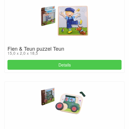
Fien & Teun puzzel Teun
15,0 x 2,0 x 18,5
Details