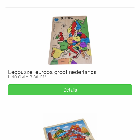
Legpuzzel europa groot nederlands
L 40 CM x B 30 CM
Details