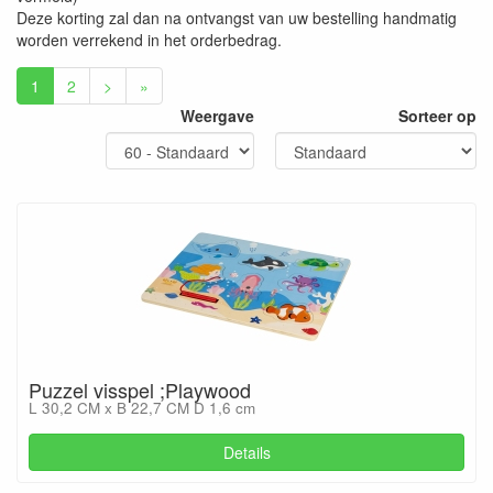
Deze korting zal dan na ontvangst van uw bestelling handmatig
worden verrekend in het orderbedrag.
1
2
>
»
Weergave
Sorteer op
Puzzel visspel ;Playwood
L 30,2 CM x B 22,7 CM D 1,6 cm
Details