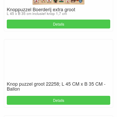
Knoppuzzel Boerderij extra groot
L 45 x B 35 cm inclusief knop 1,7 cm
Details
Knop puzzel groot 22258; L 45 CM x B 35 CM -
Ballon
Details