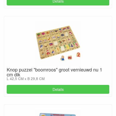
Details
Knop puzzel "boomroos" groot vernieuwd nu 1
cm dik
L 42,5 CM x B 29,8 CM
Details