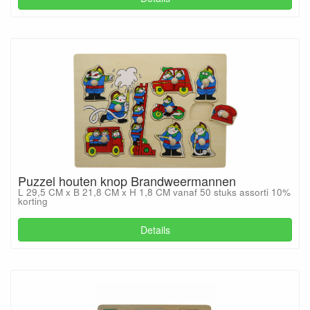
Puzzel houten knop Brandweermannen
L 29,5 CM x B 21,8 CM x H 1,8 CM vanaf 50 stuks assorti 10%
korting
Details