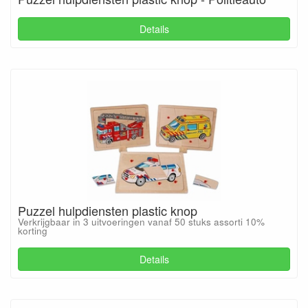
Details
Puzzel hulpdiensten plastic knop
Verkrijgbaar in 3 uitvoeringen vanaf 50 stuks assorti 10%
korting
Details