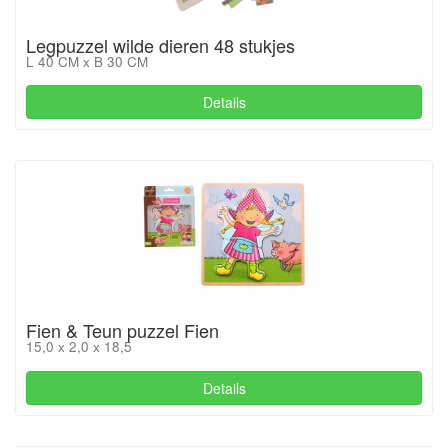
Legpuzzel wilde dieren 48 stukjes
L 40 CM x B 30 CM
Details
Fien & Teun puzzel Fien
15,0 x 2,0 x 18,5
Details