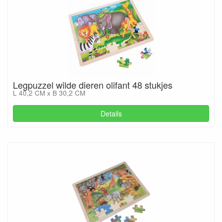
Legpuzzel wilde dieren olifant 48 stukjes
L 40,2 CM x B 30,2 CM
Details