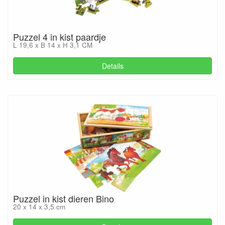
Puzzel 4 in kist paardje
L 19,6 x B 14 x H 3,1 CM
Details
Puzzel in kist dieren Bino
20 x 14 x 3,5 cm