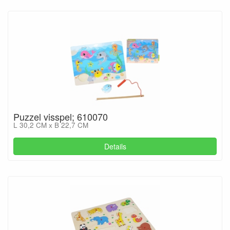
Puzzel visspel; 610070
L 30,2 CM x B 22,7 CM
Details