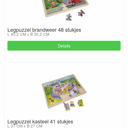
Legpuzzel brandweer 48 stukjes
L 40,2 CM x B 30,2 CM
Details
Legpuzzel kasteel 41 stukjes
L 37 CM x B 27 CM