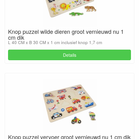
Knop puzzel wilde dieren groot vernieuwd nu 1
cm dik
L 40 CM x B 30 CM x 1 cm inclusief knop 1,7 cm
Details
Knop puzzel vervoer groot vernieuwd nu 1 cm dik