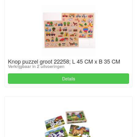
Knop puzzel groot 22258; L 45 CM x B 35 CM
Verkrijgbaar in 2 uitvoeringen
Details