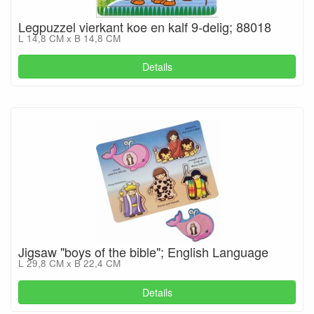
Legpuzzel vierkant koe en kalf 9-delig; 88018
L 14,8 CM x B 14,8 CM
Details
Jigsaw "boys of the bible"; English Language
L 29,8 CM x B 22,4 CM
Details