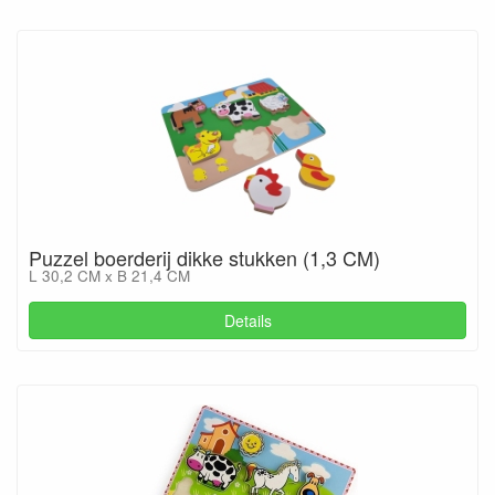
Puzzel boerderij dikke stukken (1,3 CM)
L 30,2 CM x B 21,4 CM
Details