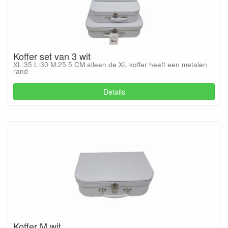
Koffer set van 3 wit
XL:35 L:30 M:25.5 CM alleen de XL koffer heeft een metalen
rand
Details
Koffer M wit