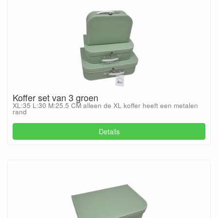
Koffer set van 3 groen
XL:35 L:30 M:25.5 CM alleen de XL koffer heeft een metalen
rand
Details