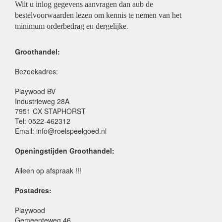
Wilt u inlog gegevens aanvragen dan aub de
bestelvoorwaarden lezen om kennis te nemen van het
minimum orderbedrag en dergelijke.
Groothandel:
Bezoekadres:
Playwood BV
Industrieweg 28A
7951 CX STAPHORST
Tel: 0522-462312
Email: info@roelspeelgoed.nl
Openingstijden Groothandel:
Alleen op afspraak !!!
Postadres:
Playwood
Gemeenteweg 46