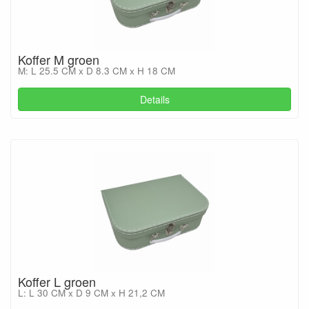
Koffer M groen
M: L 25.5 CM x D 8.3 CM x H 18 CM
Details
Koffer L groen
L: L 30 CM x D 9 CM x H 21,2 CM