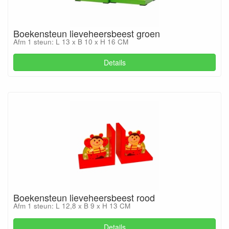
Boekensteun lieveheersbeest groen
Afm 1 steun: L 13 x B 10 x H 16 CM
Details
Boekensteun lieveheersbeest rood
Afm 1 steun: L 12,8 x B 9 x H 13 CM
Details