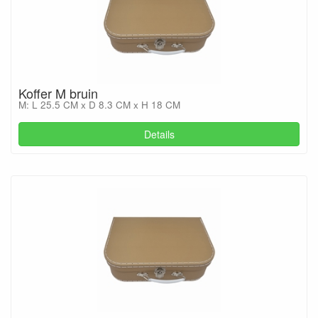
Koffer M bruin
M: L 25.5 CM x D 8.3 CM x H 18 CM
Details