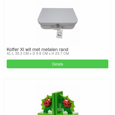
Koffer Xl wit met metalen rand
XL:L 35.3 CM x D 9.8 CM x H 23.7 CM
Details