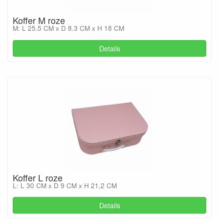
Koffer M roze
M: L 25.5 CM x D 8.3 CM x H 18 CM
Details
Koffer L roze
L: L 30 CM x D 9 CM x H 21,2 CM
Details