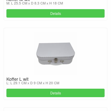
M: L 25.5 CM x D 8.3 CM x H 18 CM
Details
Koffer L wit
L: L 29.1 CM x D 9 CM x H 20 CM
Details