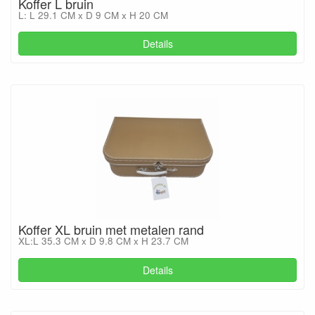
Koffer L bruin
L: L 29.1 CM x D 9 CM x H 20 CM
Details
Koffer XL bruin met metalen rand
XL:L 35.3 CM x D 9.8 CM x H 23.7 CM
Details