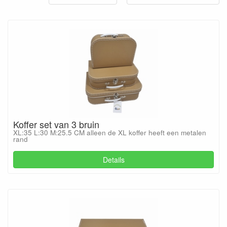
Koffer set van 3 bruin
XL:35 L:30 M:25.5 CM alleen de XL koffer heeft een metalen
rand
Details