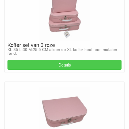
Koffer set van 3 roze
XL:35 L:30 M:25.5 CM alleen de XL koffer heeft een metalen
rand.
Details