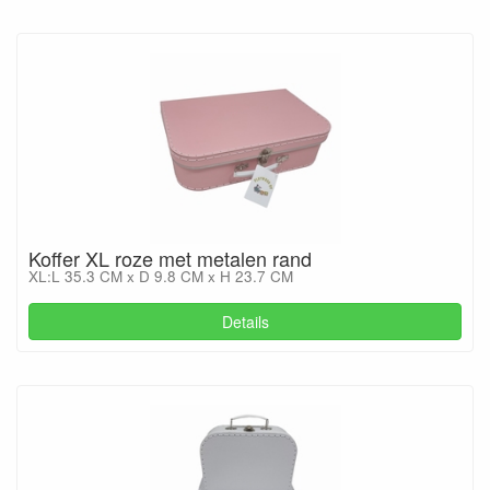
Koffer XL roze met metalen rand
XL:L 35.3 CM x D 9.8 CM x H 23.7 CM
Details