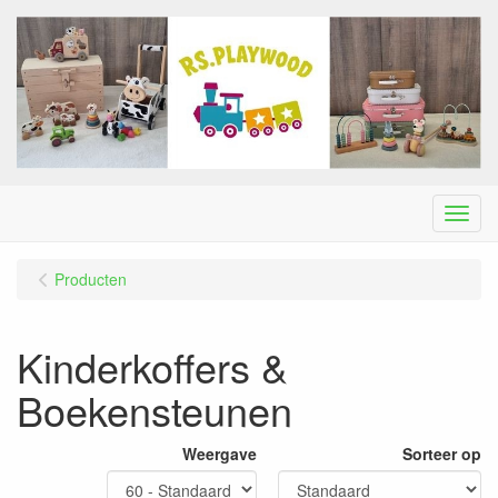
Menu
Producten
Kinderkoffers &
Boekensteunen
Weergave
Sorteer op