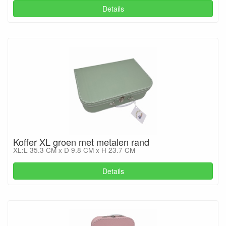
Details
Koffer XL groen met metalen rand
XL:L 35.3 CM x D 9.8 CM x H 23.7 CM
Details